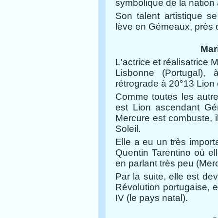
symbolique de la nation a
Son talent artistique 
lève en Gémeaux, près d
Mar
L'actrice et réalisatrice
M
Lisbonne (Portugal), 
rétrograde à 20°13 Lion 
Comme toutes les autres
est Lion ascendant Gém
Mercure est combuste, i
Soleil.
Elle a eu un très import
Quentin Tarentino où ell
en parlant très peu (Mer
Par la suite, elle est de
Révolution portugaise, 
IV (le pays natal).