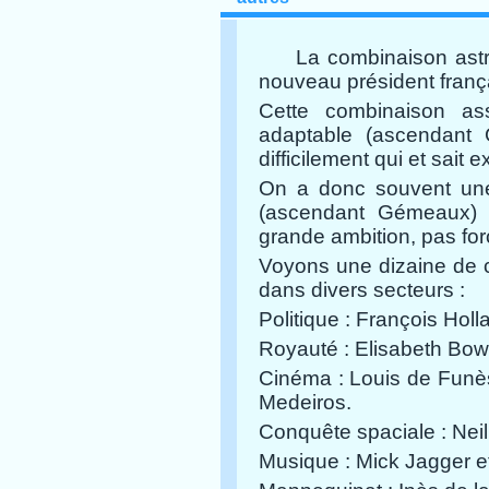
La combinaison astral
nouveau président franç
Cette combinaison as
adaptable (ascendant 
difficilement qui et sait 
On a donc souvent une 
(ascendant Gémeaux) 
grande ambition, pas fo
Voyons une dizaine de 
dans divers secteurs :
Politique : François Holl
Royauté :
Elisabeth Bow
Cinéma :
Louis de Funès
Medeiros.
Conquête spaciale : Nei
Musique :
Mick Jagger e