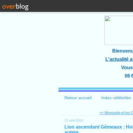
Bienvenu
L'actualité 
Vous 
06 
Retour accueil
Index célébrités
<< Monsanto et les O
15 août 2012
Lion ascendant Gémeaux : Holl
autres