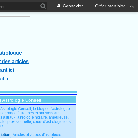
Connexion
+
Créer mon blog
strologue
 des articles
ant ici
l.fr
g Astrologie Conseil
: Astrologie Conseil, le blog de l'astrologue
 Lagrange à Rennes et par webcam :
s astraux, astrologie horaire, amoureuse,
le, prévisionnelle, cours d'astrologie tous
ux.
iption
: Articles et vidéos d'astrologie,